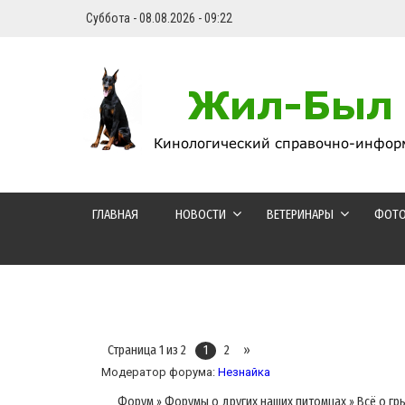
Суббота - 08.08.2026 - 09:22
ГЛАВНАЯ
НОВОСТИ
ВЕТЕРИНАРЫ
ФОТ
Страница
1
из
2
1
2
»
Модератор форума:
Незнайка
Форум
»
Форумы о других наших питомцах
»
Всё о гр