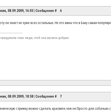
ник, 08.09.2009, 16:03 | Сообщение #
6
ту он знает не хуже всех остальных. Не его вина что в Баку самая популя
 придумали злые люди, чтоб она мучила добрых
ник, 08.09.2009, 18:58 | Сообщение #
7
еническую стрижку можно сделать красивее,чем он.Просто для собачьих с