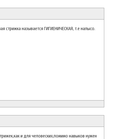
рная стрижка называется ГИГИЕНИЧЕСКАЯ, т.е налысо.
трижек,как и для человеских,помимо навыков нужен