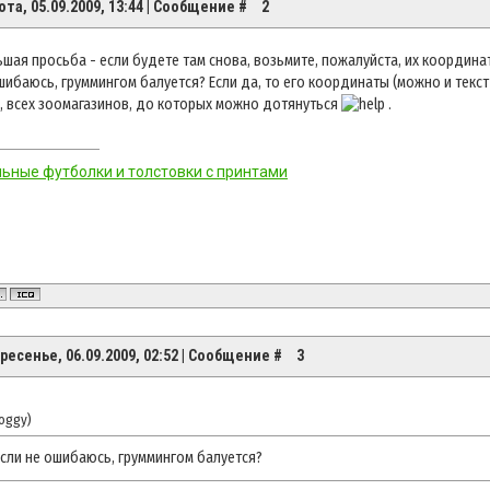
ота, 05.09.2009, 13:44 | Сообщение #
2
ьшая просьба - если будете там снова, возьмите, пожалуйста, их координа
шибаюсь, груммингом балуется? Если да, то его координаты (можно и текст
, всех зоомагазинов, до которых можно дотянуться
.
ьные футболки и толстовки с принтами
ресенье, 06.09.2009, 02:52 | Сообщение #
3
oggy
)
если не ошибаюсь, груммингом балуется?