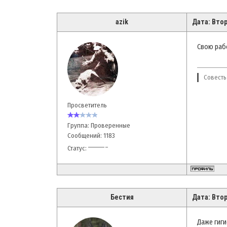
azik
Дата: Втор
Свою рабо
Совесть
Просветитель
Группа: Проверенные
Сообщений:
1183
Статус:
Бестия
Дата: Втор
Даже гиги