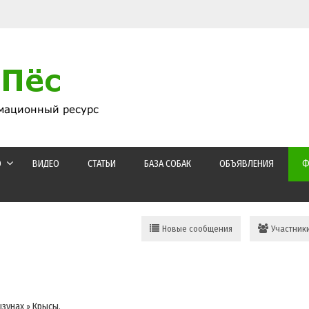
О
ВИДЕО
СТАТЬИ
БАЗА СОБАК
ОБЪЯВЛЕНИЯ
Ф
Новые сообщения
Участник
ызунах
»
Крысы.