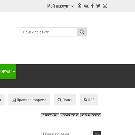
Мой аккаунт
ОРУМ
и
Правила форума
Поиск
RSS