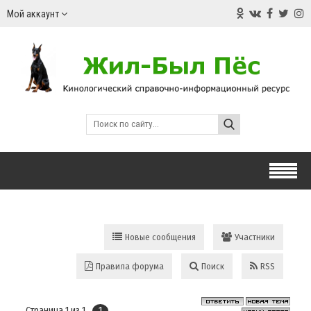
Мой аккаунт
Новые сообщения
Участники
Правила форума
Поиск
RSS
Страница
1
из
1
1