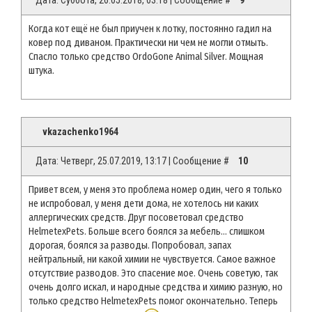
Когда кот ещё не был приучен к лотку, постоянно гадил на
ковер под диваном. Практически ни чем не могли отмыть.
Спасло только средство OrdoGone Animal Silver. Мощная
штука.
vkazachenko1964
Дата: Четверг, 25.07.2019, 13:17 | Сообщение #
10
Привет всем, у меня это проблема номер один, чего я только
не испробовал, у меня дети дома, не хотелось ни каких
аллергических средств. Друг посоветовал средство
HelmetexPets. Больше всего боялся за мебель... слишком
дорогая, боялся за разводы. Попробовал, запах
нейтральный, ни какой химии не чувствуется. Самое важное
отсутствие разводов. Это спасение мое. Очень советую, так
очень долго искал, и народные средства и химию разную, но
только средство HelmetexPets помог окончательно. Теперь