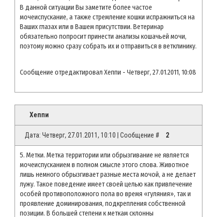
В данной ситуации Вы заметите более частое
мочеиспускание, а также стремление кошки испражниться на
Ваших глазах или в Вашем присутствии. Ветеринар
обязательно попросит принести анализы кошачьей мочи,
поэтому можно сразу собрать их и отправиться в ветклинику.
Сообщение отредактировал
Хеппи
-
Четверг, 27.01.2011, 10:08
Хеппи
Дата: Четверг, 27.01.2011, 10:10 | Сообщение #
2
5. Метки. Метка территории или обрызгивание не является
мочеиспусканием в полном смысле этого слова. Животное
лишь немного обрызгивает разные места мочой, а не делает
лужу. Такое поведение имеет своей целью как привлечение
особей противоположного пола во время «гуляния», так и
проявление доминирования, подкрепления собственной
позиции. В большей степени к меткам склонны