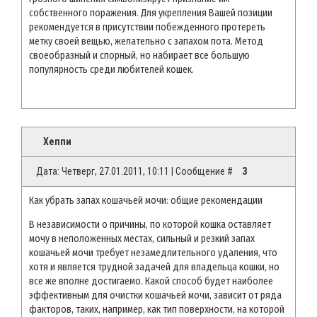
собственного поражения. Для укрепления Вашей позиции
рекомендуется в присутствии побежденного протереть
метку своей вещью, желательно с запахом пота. Метод
своеобразный и спорный, но набирает все большую
популярность среди любителей кошек.
Хеппи
Дата: Четверг, 27.01.2011, 10:11 | Сообщение #
3
Как убрать запах кошачьей мочи: общие рекомендации
В независимости о причины, по которой кошка оставляет
мочу в неположенных местах, сильный и резкий запах
кошачьей мочи требует незамедлительного удаления, что
хотя и является трудной задачей для владельца кошки, но
все же вполне достигаемо. Какой способ будет наиболее
эффективным для очистки кошачьей мочи, зависит от ряда
факторов, таких, например, как тип поверхности, на которой