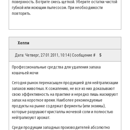
поверхность. Вотрите смесь щеткой. Уберите остатки чистой
губкой или моющим пылесосом. При необходимости
повторить.
Хеппи
Дата: Четверг, 27.01.2011, 10:14 | Сообщение #
5
Профессиональные средства для удаления запаха
кошачьей мочи
Сегодня рынок перенасыщен продукцией для нейтрализации
запахов животных. К сожалению, не все из них доказывают
свою эффективность на практике и нередко лишь маскируют
запах на короткое время. Наиболее рекомендуемые
продукты на рынке содержат ферменты (или энзимы),
которые разрушают кристаллы мочевой соли и полностью
нейтрализуют аромат.
Среди продукции западных производителей абсолютно