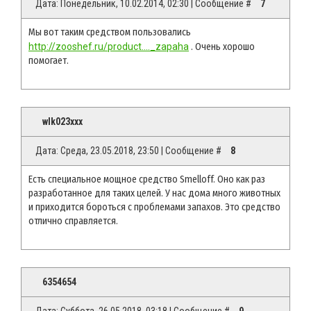
Дата: Понедельник, 10.02.2014, 02:30 | Сообщение #
7
Мы вот таким средством пользовались
http://zooshef.ru/product...._zapaha
. Очень хорошо
помогает.
wlk023xxx
Дата: Среда, 23.05.2018, 23:50 | Сообщение #
8
Есть специальное мощное средство Smelloff. Оно как раз
разработанное для таких целей. У нас дома много животных
и приходится бороться с проблемами запахов. Это средство
отлично справляется.
6354654
Дата: Суббота, 26.05.2018, 03:18 | Сообщение #
9