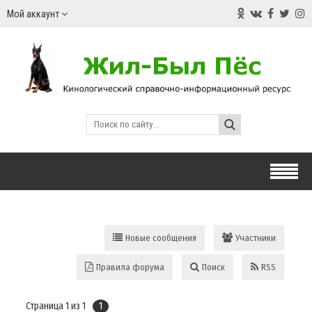
Мой аккаунт
Новые сообщения
Участники
Правила форума
Поиск
RSS
Страница
1
из
1
1